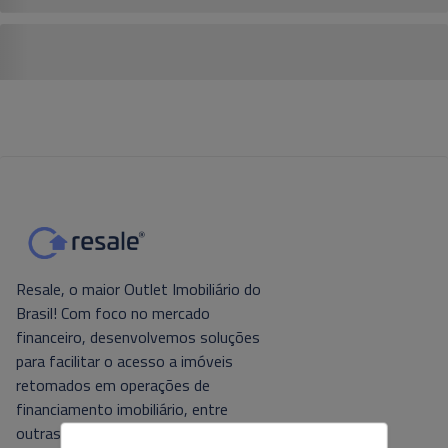
Resale, o maior Outlet Imobiliário do
Brasil! Com foco no mercado
financeiro, desenvolvemos soluções
para facilitar o acesso a imóveis
retomados em operações de
financiamento imobiliário, entre
outras. Tecnologia e foco no cliente