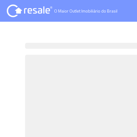
O Maior Outlet Imobiliário do Brasil