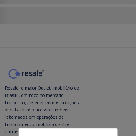
Resale, o maior Outlet Imobiliário do
Brasil! Com foco no mercado
financeiro, desenvolvemos soluções
para facilitar o acesso a imóveis
retomados em operações de
financiamento imobiliário, entre
outras. Tecnologia e foco no cliente