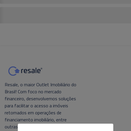
Resale, o maior Outlet Imobiliário do
Brasil! Com foco no mercado
financeiro, desenvolvemos soluções
para facilitar o acesso a imóveis
retomados em operações de
financiamento imobiliário, entre
outras. Tecnologia e foco no cliente