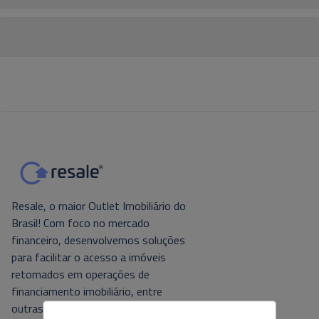
Resale, o maior Outlet Imobiliário do
Brasil! Com foco no mercado
financeiro, desenvolvemos soluções
para facilitar o acesso a imóveis
retomados em operações de
financiamento imobiliário, entre
outras. Tecnologia e foco no cliente