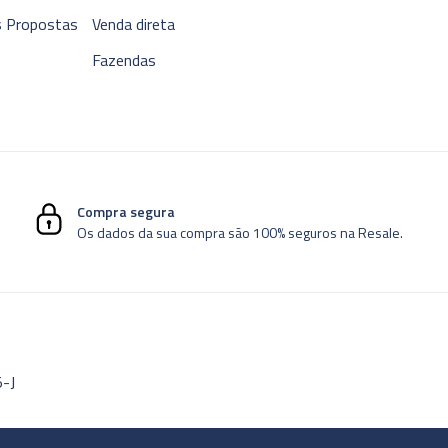
s Propostas
Venda direta
Fazendas
Compra segura
Os dados da sua compra são 100% seguros na Resale.
5-J