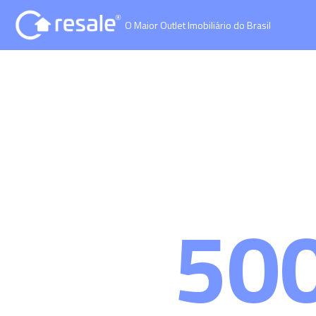
O Maior Outlet Imobiliário do Brasil
50